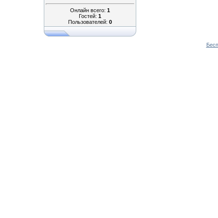
Онлайн всего:
1
Гостей:
1
Пользователей:
0
Бесп