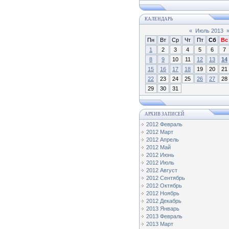
КАЛЕНДАРЬ
«
Июль 2013
Пн
Вт
Ср
Чт
Пт
Сб
Вс
1
2
3
4
5
6
7
8
9
10
11
12
13
14
15
16
17
18
19
20
21
22
23
24
25
26
27
28
29
30
31
АРХИВ ЗАПИСЕЙ
2012 Февраль
2012 Март
2012 Апрель
2012 Май
2012 Июнь
2012 Июль
2012 Август
2012 Сентябрь
2012 Октябрь
2012 Ноябрь
2012 Декабрь
2013 Январь
2013 Февраль
2013 Март