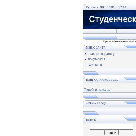
Суббота, 08.08.2026, 22:01
Студенческ
При использовании или копировании статей с данного ресур
МЕНЮ САЙТА
Главная страница
Документы
Контакты
НАШ КАНАЛ YOUTUBE
Перейти на канал
ФОРМА ВХОДА
ПОИСК