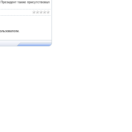
 Президент также присутствовал
ользователи.