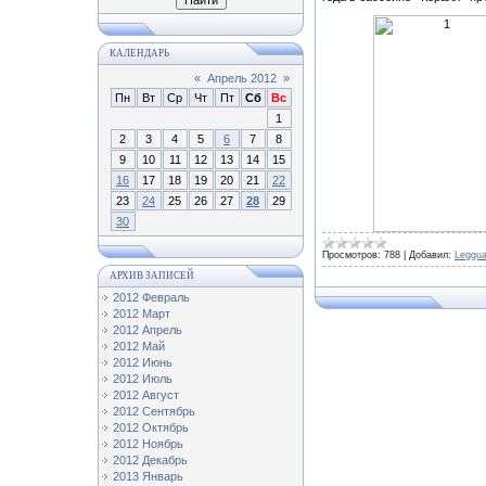
КАЛЕНДАРЬ
«
Апрель 2012
»
Пн
Вт
Ср
Чт
Пт
Сб
Вс
1
2
3
4
5
6
7
8
9
10
11
12
13
14
15
16
17
18
19
20
21
22
23
24
25
26
27
28
29
30
Просмотров:
788
|
Добавил:
Leggua
АРХИВ ЗАПИСЕЙ
2012 Февраль
2012 Март
2012 Апрель
2012 Май
2012 Июнь
2012 Июль
2012 Август
2012 Сентябрь
2012 Октябрь
2012 Ноябрь
2012 Декабрь
2013 Январь